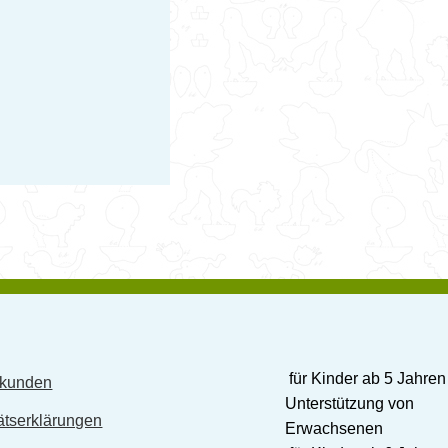
für Kinder ab 5 Jahren
skunden
Unterstützung von
ätserklärungen
Erwachsenen