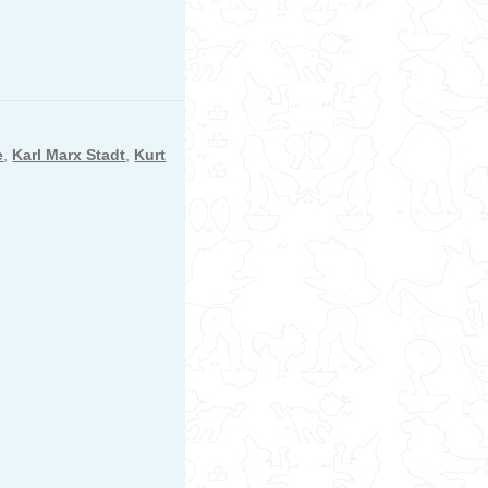
e
,
Karl Marx Stadt
,
Kurt