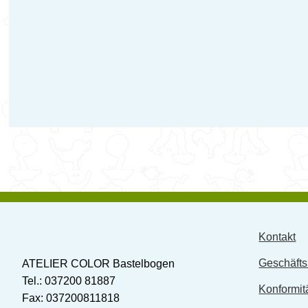
Kontakt
Geschäft
ATELIER COLOR Bastelbogen
Tel.: 037200 81887
Konformit
Fax: 037200811818