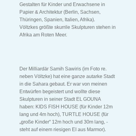
Gestalten für Kinder und Erwachsene in
Papier & Architektur (Berlin, Sachsen,
Thüringen, Spanien, Italien, Afrika).
Völtzkes größte skurrile Skulpturen stehen in
Afrika am Roten Meer.
Der Milliardär Samih Sawiris (im Foto re.
neben Völtzke) hat eine ganze autarke Stadt
in die Sahara gebaut. Er war von meinen
Entwürfen begeistert und wollte diese
Skulpturen in seiner Stadt EL GOUNA
haben: KIDS FISH HOUSE (für Kinder 12m
lang und 4m hoch), TURTLE HOUSE (für
„große Kinder“ 12m hoch und 30m lang, -
steht auf einem riesigen EI aus Marmor).