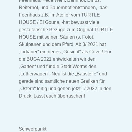
Feenhaus, Feuerwehr, Bahnhof, Dinos,
Reiterhof, und Bauernhof entstanden, -das
Feenhaus z.B. im Atelier vom TURTLE
HOUSE / El Gouna, -hat bewusst viele
gestalterische Bezüge zum Original TURTLE
HOUSE mit seinen Säulen (s. Foto),
Skulpturen und dem Pferd. Ab 3/ 2021 hat
„Indianer“ ein neues „Gesicht“ als Cover! Für
die BUGA 2021 entwickelten wir den
„Garten“ und für die Stadt Worms den
„Lutherwagen“. Neu ist die „Baustelle“ und
gerade sind sämtliche neuen Grafiken für
„Ostern“ fertig und gehen jetzt 1/ 2022 in den
Druck. Lasst euch überraschen!
Schwerpunkt: