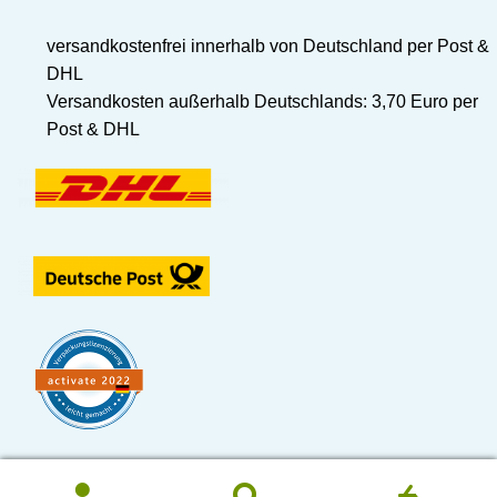
versandkostenfrei innerhalb von Deutschland per Post &
DHL
Versandkosten außerhalb Deutschlands: 3,70 Euro per
Post & DHL
© ATELIER COLOR
Diese Website verwendet Cookies. Durch die Nutzung unserer
0
Zustimmen