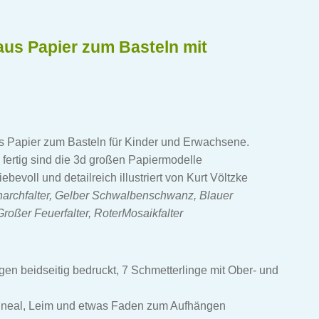
aus Papier zum Basteln mit
us Papier zum Basteln für Kinder und Erwachsene.
ertig sind die 3d großen Papiermodelle
evoll und detailreich illustriert von Kurt Völtzke
archfalter, Gelber Schwalbenschwanz, Blauer
oßer Feuerfalter, RoterMosaikfalter
ögen beidseitig bedruckt, 7 Schmetterlinge mit Ober- und
 Lineal, Leim und etwas Faden zum Aufhängen