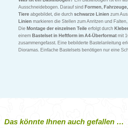
Ausschneidebogen. Darauf sind
Formen, Fahrzeuge,
Tiere
abgebildet, die durch
schwarze Linien
zum Auss
Linien
markieren die Stellen zum Anritzen und Falten,
Die
Montage der einzelnen Teile
erfolgt durch
Klebe
einem
Bastelset in Heftform im A4-Überformat
mit 1
zusammengefasst. Eine bebilderte Bastelanleitung erl
Dioramas. Einfache Bastelsets benötigen nur eine Sch
Das könnte Ihnen auch gefallen …