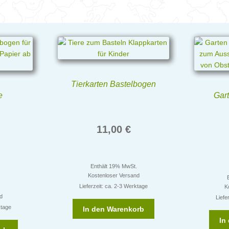
Tierkarten Bastelbogen
e
Gar
11,00
€
Enthält 19% MwSt.
Kostenloser Versand
Lieferzeit: ca. 2-3 Werktage
K
.
nd
Liefe
ktage
In den Warenkorb
In