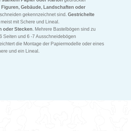
 Figuren, Gebäude, Landschaften oder
chneiden gekennzeichnet sind.
Gestrichelte
 meist mit Schere und Lineal.
n oder Stecken
. Mehrere Bastelbögen sind zu
6 Seiten und 6 -7 Ausschneidebögen
eichtert die Montage der Papiermodelle oder eines
ere und ein Lineal.