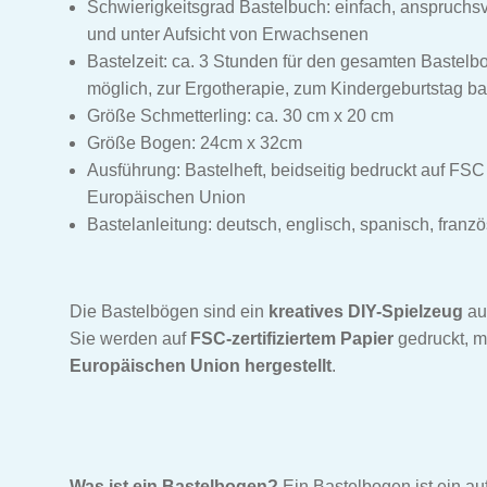
Schwierigkeitsgrad Bastelbuch: einfach, anspruchs
und unter Aufsicht von Erwachsenen
Bastelzeit: ca. 3 Stunden für den gesamten Bastelbo
möglich, zur Ergotherapie, zum Kindergeburtstag ba
Größe Schmetterling: ca. 30 cm x 20 cm
Größe Bogen: 24cm x 32cm
Ausführung: Bastelheft, beidseitig bedruckt auf FSC 
Europäischen Union
Bastelanleitung: deutsch, englisch, spanisch, französ
Die Bastelbögen sind ein
kreatives DIY-Spielzeug
au
Sie werden auf
FSC-zertifiziertem Papier
gedruckt, m
Europäischen Union hergestellt
.
Was ist ein Bastelbogen?
Ein Bastelbogen ist ein au