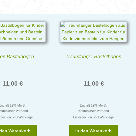
ten Bastelbogen
Traumfänger Bastelbogen
11,00
€
11,00
€
Enthält 19% MwSt.
Enthält 19% MwSt.
ostenloser Versand
Kostenloser Versand
rzeit: ca. 2-3 Werktage
Lieferzeit: ca. 2-3 Werktage
 den Warenkorb
In den Warenkorb