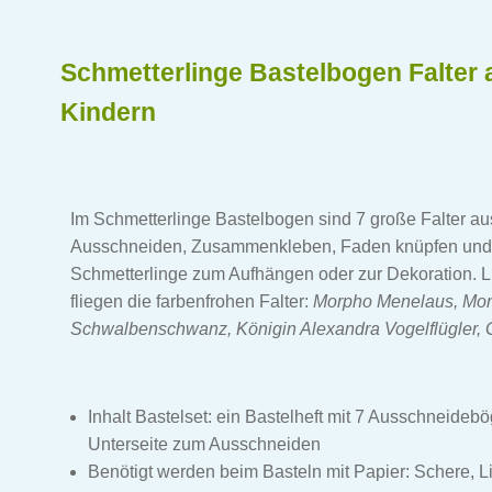
Schmetterlinge Bastelbogen Falter 
Kindern
Im Schmetterlinge Bastelbogen sind 7 große Falter a
Ausschneiden, Zusammenkleben, Faden knüpfen und f
Schmetterlinge zum Aufhängen oder zur Dekoration. Lieb
fliegen die farbenfrohen Falter:
Morpho Menelaus, Mon
Schwalbenschwanz, Königin Alexandra Vogelflügler, Gr
Inhalt Bastelset: ein Bastelheft mit 7 Ausschneideb
Unterseite zum Ausschneiden
Benötigt werden beim Basteln mit Papier: Schere,