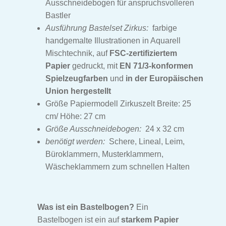
Ausschneidebogen für anspruchsvolleren
Bastler
Ausführung Bastelset Zirkus:
farbige
handgemalte Illustrationen in Aquarell
Mischtechnik, auf
FSC-zertifiziertem
Papier
gedruckt, mit
EN 71/3-konformen
Spielzeugfarben
und
in der Europäischen
Union hergestellt
Größe Papiermodell Zirkuszelt Breite: 25
cm/ Höhe: 27 cm
Größe Ausschneidebogen:
24 x 32 cm
benötigt werden:
Schere, Lineal, Leim,
Büroklammern, Musterklammern,
Wäscheklammern zum schnellen Halten
Was ist ein Bastelbogen?
Ein
Bastelbogen ist ein auf
starkem Papier