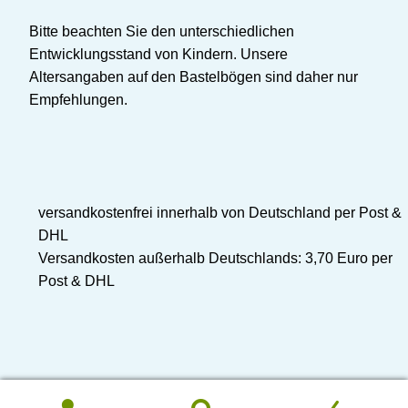
Bitte beachten Sie den unterschiedlichen
Entwicklungsstand von Kindern. Unsere
Altersangaben auf den Bastelbögen sind daher nur
Empfehlungen.
versandkostenfrei innerhalb von Deutschland per Post &
DHL
Versandkosten außerhalb Deutschlands: 3,70 Euro per
Post & DHL
© ATELIER COLOR
Diese Website verwendet Cookies. Durch die Nutzung unserer
0
Zustimmen