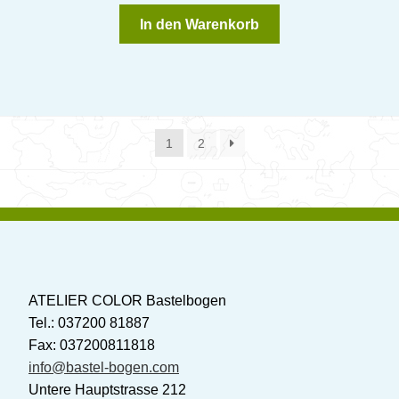
In den Warenkorb
1
2
ATELIER COLOR Bastelbogen
Tel.: 037200 81887
Fax: 037200811818
info@bastel-bogen.com
Untere Hauptstrasse 212