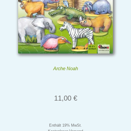
Arche Noah
11,00
€
Enthält 19% MwSt.