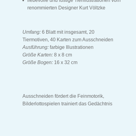
liebevolle und lustige Tierillustrationen vom
renommierten Designer Kurt Völtzke
Umfang:
6 Blatt mit insgesamt, 20
Tiermotiven, 40 Karten zum Ausschneiden
Ausführung:
farbige Illustrationen
Größe Karten:
8 x 8 cm
Größe Bogen:
16 x 32 cm
Ausschneiden fördert die Feinmotorik,
Bilderlottospielen trainiert das Gedächtnis