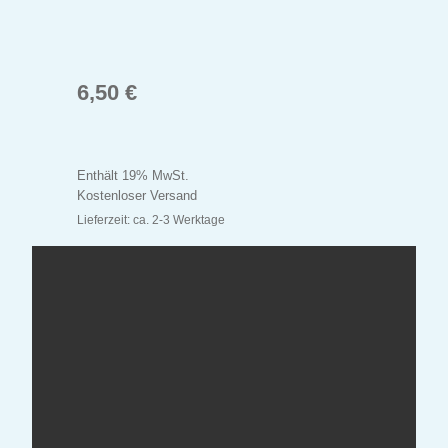
6,50
€
Enthält 19% MwSt.
Kostenloser Versand
Lieferzeit: ca. 2-3 Werktage