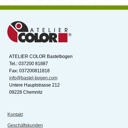
Basteln?
ATELIER COLOR Bastelbogen
Tel.: 037200 81887
Fax: 037200811818
info@bastel-bogen.com
Untere Hauptstrasse 212
09228 Chemnitz
Kontakt
Geschäftskunden