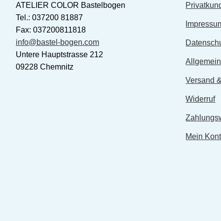
ATELIER COLOR Bastelbogen
Privatkun
Tel.: 037200 81887
Impressu
Fax: 037200811818
info@bastel-bogen.com
Datensch
Untere Hauptstrasse 212
Allgemei
09228 Chemnitz
Versand &
Widerruf
Zahlungs
Mein Kon