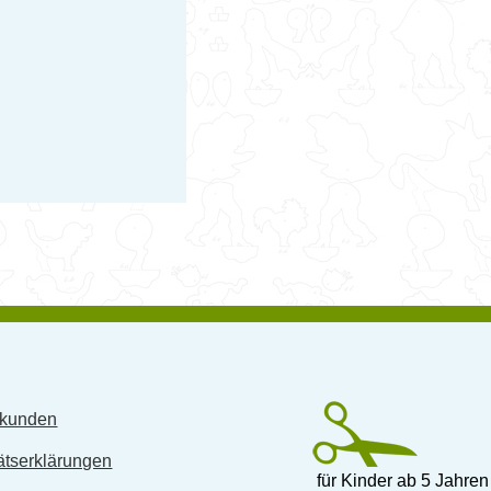
skunden
ätserklärungen
für Kinder ab 5 Jahren