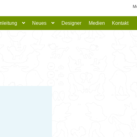
M
nleitung
Neues
Designer
Medien
Kontakt