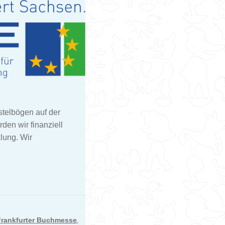
stelbögen auf der
den wir finanziell
lung. Wir
Frankfurter Buchmesse
,