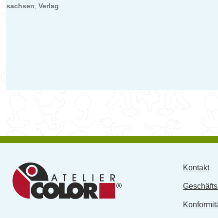
sachsen
,
Verlag
Kontakt
Geschäft
Konformit