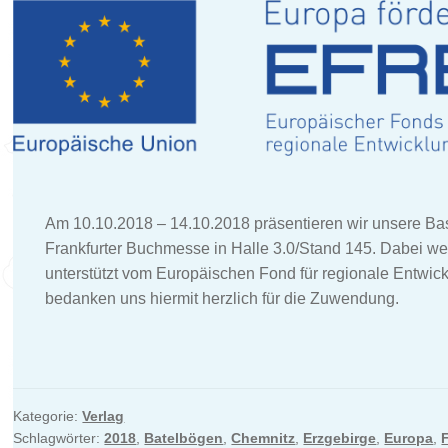
Am 10.10.2018 – 14.10.2018 präsentieren wir unsere Ba
Frankfurter Buchmesse in Halle 3.0/Stand 145. Dabei wer
unterstützt vom Europäischen Fond für regionale Entwick
bedanken uns hiermit herzlich für die Zuwendung.
Kategorie:
Verlag
Schlagwörter:
2018
,
Batelbögen
,
Chemnitz
,
Erzgebirge
,
Europa
,