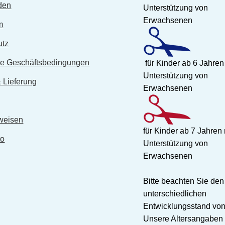
den
Unterstützung von
Erwachsenen
m
utz
ne Geschäftsbedingungen
für Kinder ab 6 Jahren
Unterstützung von
 Lieferung
Erwachsenen
weisen
für Kinder ab 7 Jahren 
to
Unterstützung von
Erwachsenen
Bitte beachten Sie den
unterschiedlichen
Entwicklungsstand von
Unsere Altersangaben 