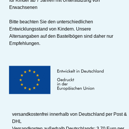
für Kinder ab 7 Jahren mit Unterstützung von
Erwachsenen
Bitte beachten Sie den unterschiedlichen
Entwicklungsstand von Kindern. Unsere
Altersangaben auf den Bastelbögen sind daher nur
Empfehlungen.
versandkostenfrei innerhalb von Deutschland per Post &
DHL
Versandkosten außerhalb Deutschlands: 3,70 Euro per