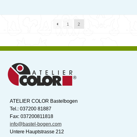
1
2
ATELIER COLOR Bastelbogen
Tel.: 037200 81887
Fax: 037200811818
info@bastel-bogen.com
Untere Hauptstrasse 212